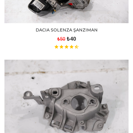
DACIA SOLENZA ŞANZIMAN
₺40
₺50