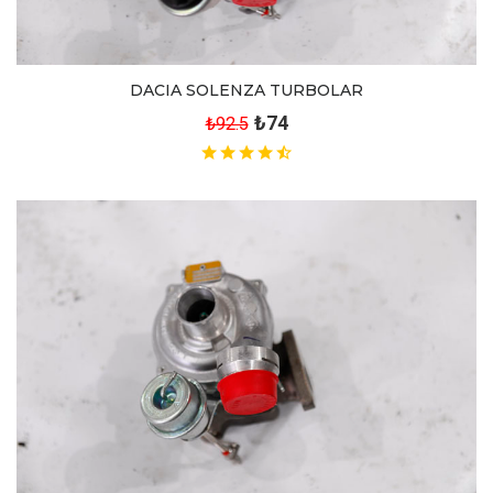
DACIA SOLENZA TURBOLAR
₺74
₺92.5