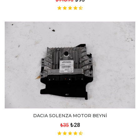
DACIA SOLENZA MOTOR BEYNİ
₺28
₺35