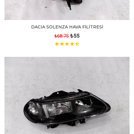
DACIA SOLENZA HAVA FİLİTRESİ
₺55
₺68.75