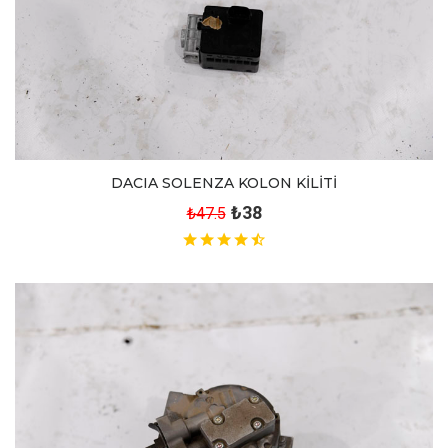
DACIA SOLENZA KOLON KİLİTİ
₺38
₺47.5