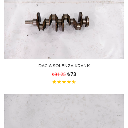
DACIA SOLENZA KRANK
₺73
₺91.25