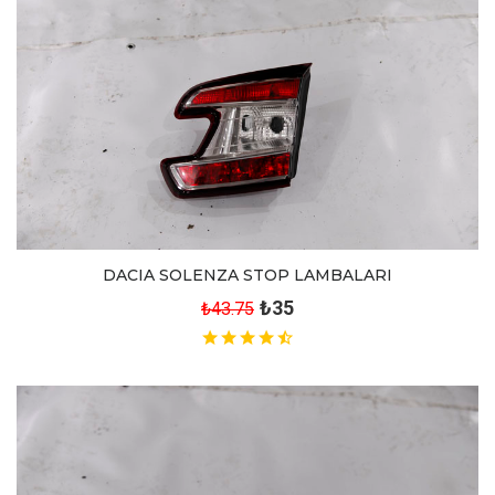
DACIA SOLENZA STOP LAMBALARI
₺35
₺43.75