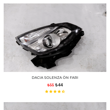
DACIA SOLENZA ÖN FARI
₺44
₺55