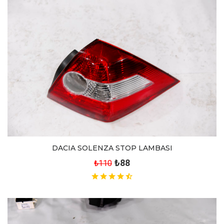
DACIA SOLENZA STOP LAMBASI
₺88
₺110