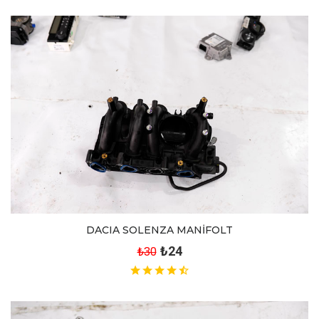
DACIA SOLENZA MANİFOLT
₺24
₺30