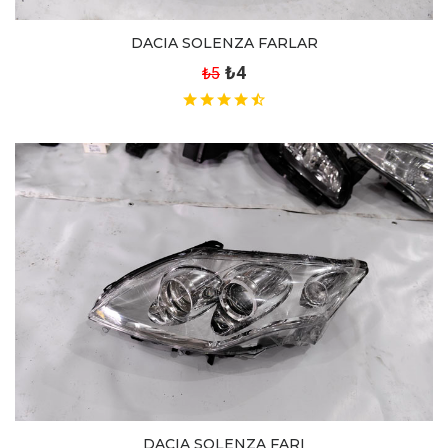
DACIA SOLENZA FARLAR
₺4
₺5
DACIA SOLENZA FARI