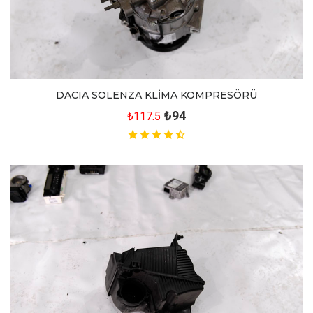
DACIA SOLENZA KLİMA KOMPRESÖRÜ
₺94
₺117.5