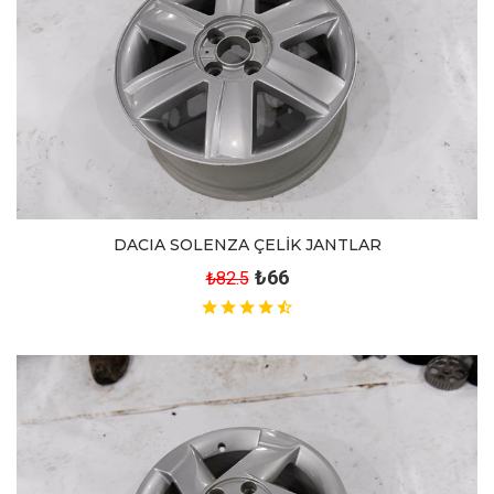
DACIA SOLENZA ÇELİK JANTLAR
₺66
₺82.5