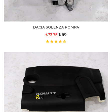
DACIA SOLENZA POMPA
₺59
₺73.75