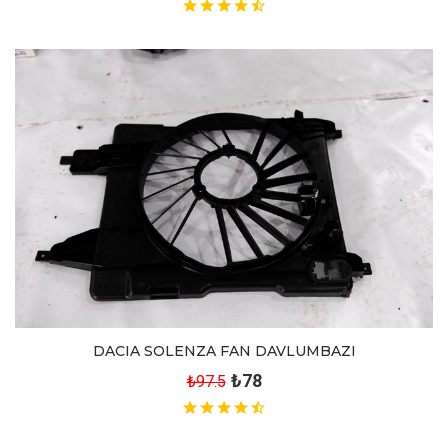
DACIA SOLENZA FAN DAVLUMBAZI
₺78
₺97.5