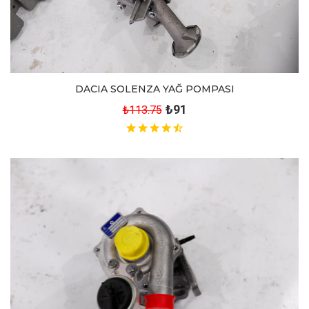
DACIA SOLENZA YAĞ POMPASI
₺91
₺113.75