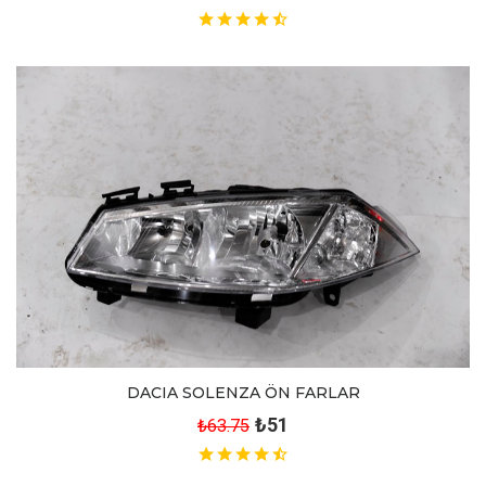
DACIA SOLENZA ÖN FARLAR
₺51
₺63.75