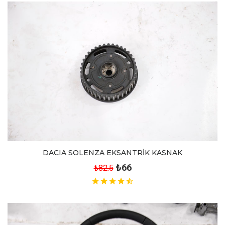
DACIA SOLENZA EKSANTRİK KASNAK
₺66
₺82.5