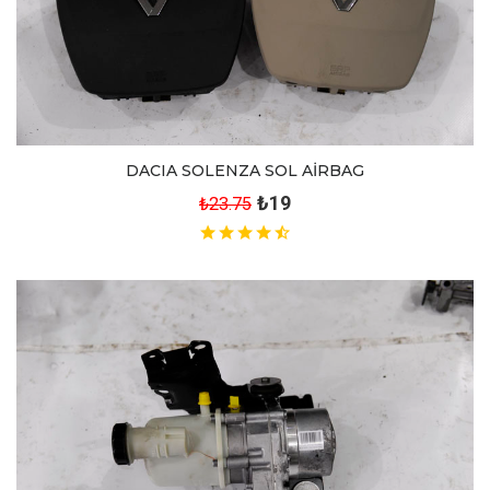
DACIA SOLENZA SOL AİRBAG
₺19
₺23.75