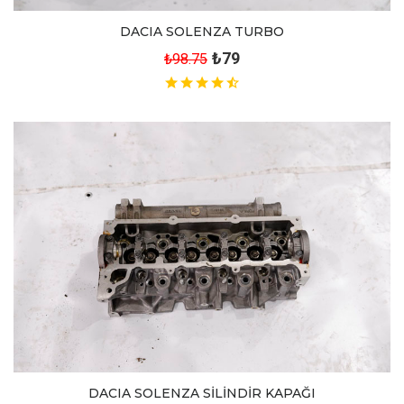
DACIA SOLENZA TURBO
₺79
₺98.75
DACIA SOLENZA SİLİNDİR KAPAĞI