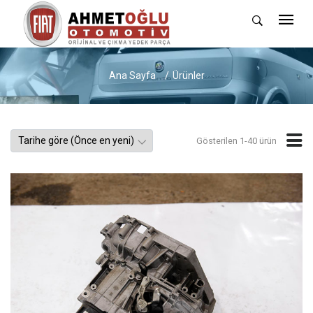
Ana Sayfa
Ürünler
Gösterilen 1-40 ürün