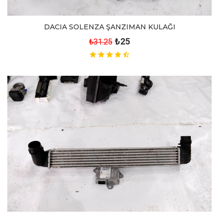
DACIA SOLENZA ŞANZIMAN KULAĞI
₺25
₺31.25