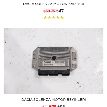
DACIA SOLENZA MOTOR KARTERİ
₺47
₺58.75
DACIA SOLENZA MOTOR BEYİNLERİ
₺95
₺118.75