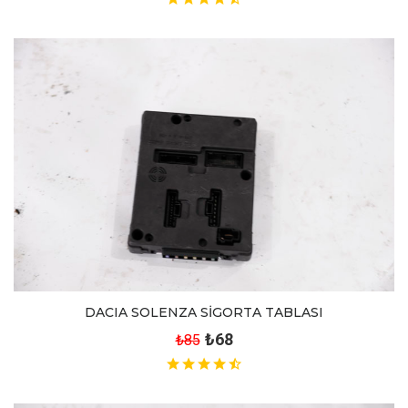
DACIA SOLENZA SİGORTA TABLASI
₺68
₺85