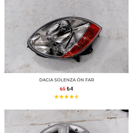
DACIA SOLENZA ÖN FAR
₺4
₺5