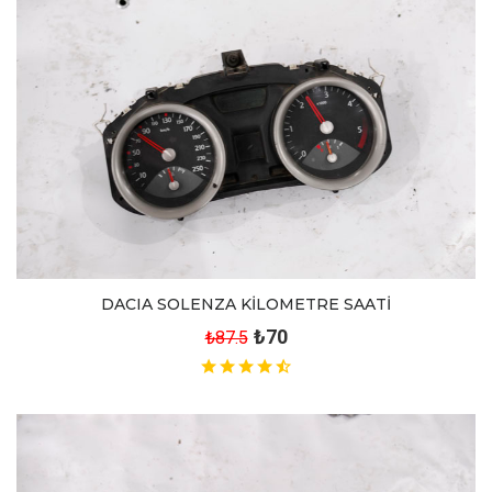
DACIA SOLENZA KİLOMETRE SAATİ
₺70
₺87.5