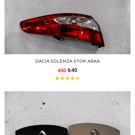
DACIA SOLENZA STOP ARKA
₺40
₺50