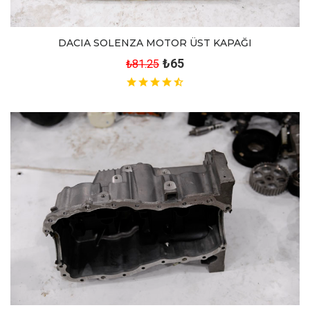
DACIA SOLENZA MOTOR ÜST KAPAĞI
₺65
₺81.25