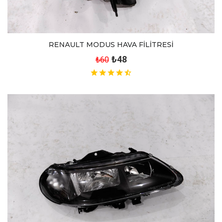
RENAULT MODUS HAVA FİLİTRESİ
₺48
₺60