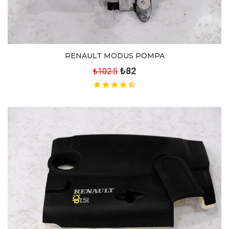
RENAULT MODUS POMPA
₺82
₺102.5