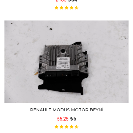
RENAULT MODUS MOTOR BEYNİ
₺5
₺6.25