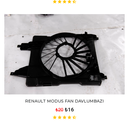
RENAULT MODUS FAN DAVLUMBAZI
₺16
₺20