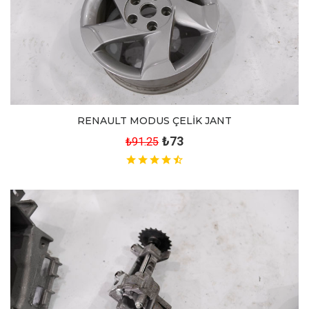
RENAULT MODUS ÇELİK JANT
₺73
₺91.25