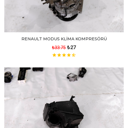
RENAULT MODUS KLİMA KOMPRESÖRÜ
₺27
₺33.75