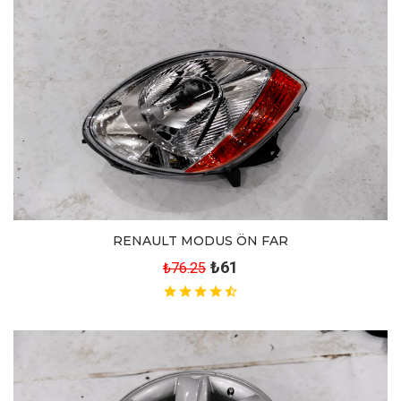
RENAULT MODUS ÖN FAR
₺61
₺76.25