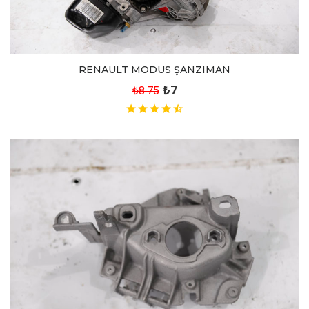
RENAULT MODUS ŞANZIMAN
₺7
₺8.75