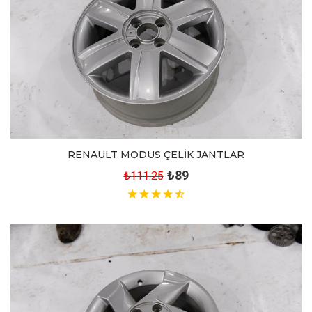
RENAULT MODUS ÇELİK JANTLAR
₺89
₺111.25