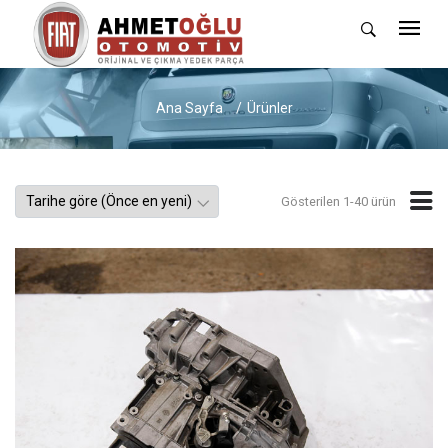
Ana Sayfa
Ürünler
Gösterilen 1-40 ürün