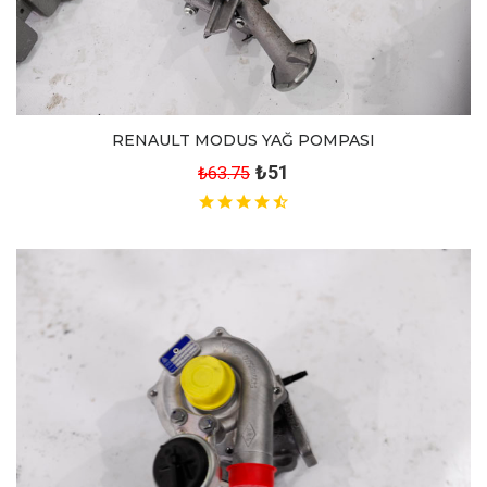
RENAULT MODUS YAĞ POMPASI
₺51
₺63.75