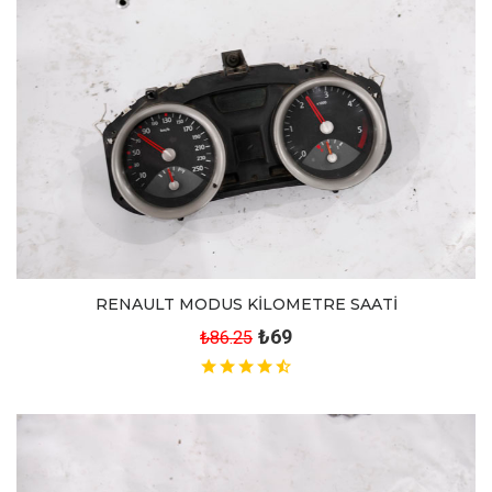
RENAULT MODUS KİLOMETRE SAATİ
₺69
₺86.25