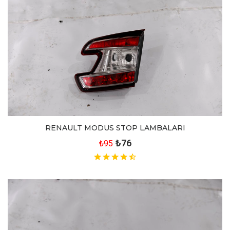
RENAULT MODUS STOP LAMBALARI
₺76
₺95