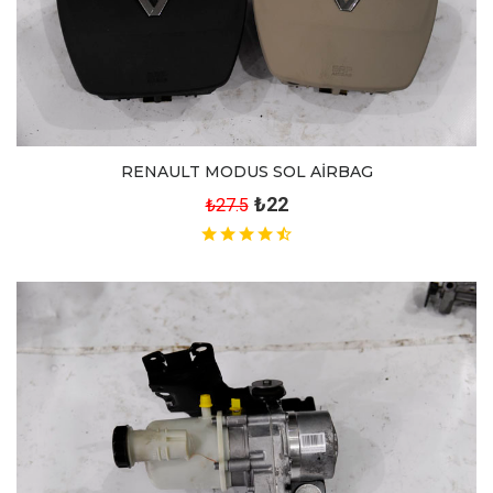
RENAULT MODUS SOL AİRBAG
₺22
₺27.5