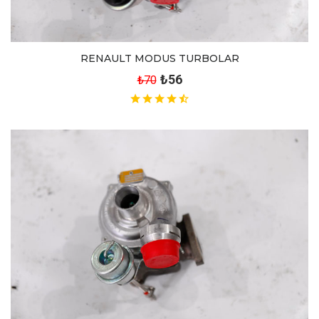
RENAULT MODUS TURBOLAR
₺56
₺70