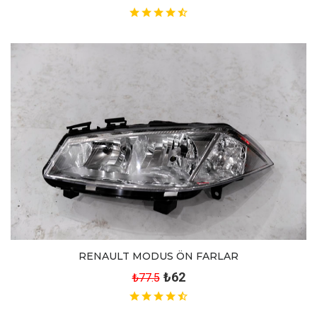
RENAULT MODUS ÖN FARLAR
₺62
₺77.5