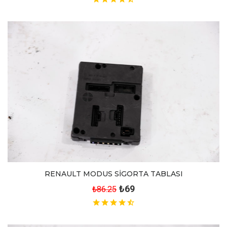
RENAULT MODUS SİGORTA TABLASI
₺69
₺86.25