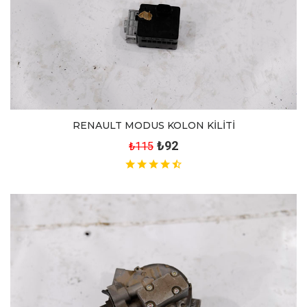
RENAULT MODUS KOLON KİLİTİ
₺92
₺115