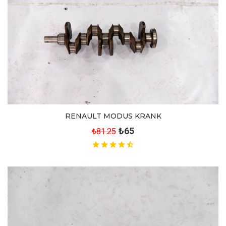
RENAULT MODUS KRANK
₺65
₺81.25