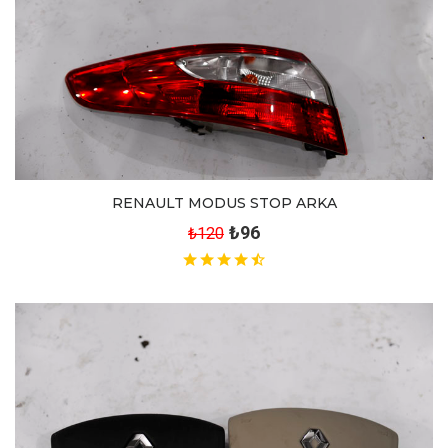
RENAULT MODUS STOP ARKA
₺96
₺120