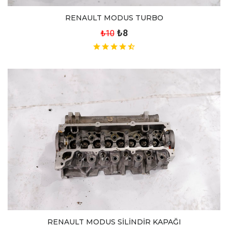
RENAULT MODUS TURBO
₺8
₺10
RENAULT MODUS SİLİNDİR KAPAĞI