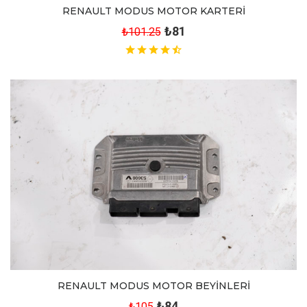
RENAULT MODUS MOTOR KARTERİ
₺81
₺101.25
RENAULT MODUS MOTOR BEYİNLERİ
₺84
₺105