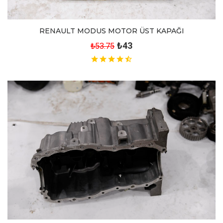
RENAULT MODUS MOTOR ÜST KAPAĞI
₺43
₺53.75