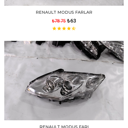
RENAULT MODUS FARLAR
₺63
₺78.75
RENAULT MODUS FARI