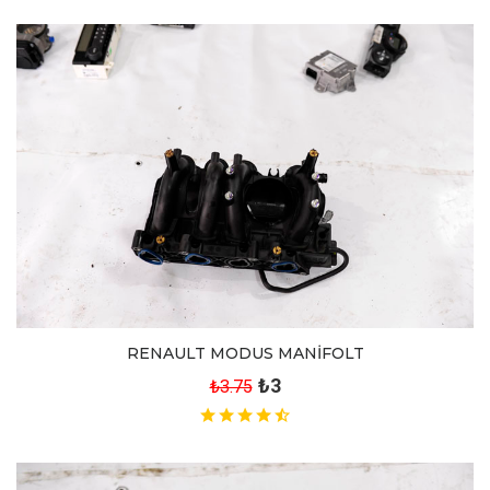
RENAULT MODUS MANİFOLT
₺3
₺3.75