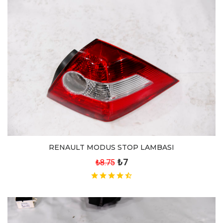
RENAULT MODUS STOP LAMBASI
₺7
₺8.75