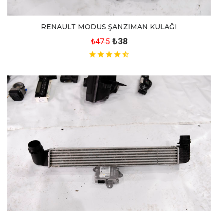
RENAULT MODUS ŞANZIMAN KULAĞI
₺38
₺47.5