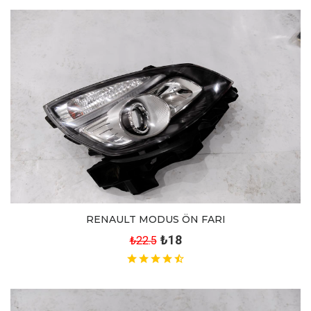
RENAULT MODUS ÖN FARI
₺18
₺22.5