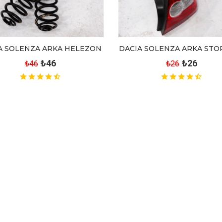
A SOLENZA ARKA HELEZON
DACIA SOLENZA ARKA STOP
₺46
₺26
₺46
₺26