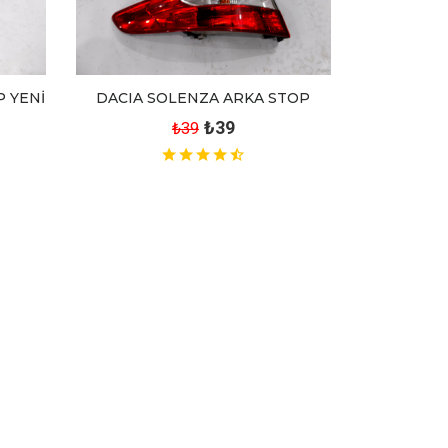
 YENİ
DACIA SOLENZA ARKA STOP
₺39
₺39