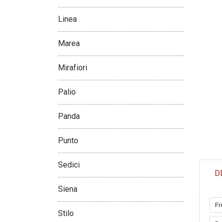
Linea
Marea
Mirafiori
Palio
Panda
Punto
Sedici
D
Siena
Fr
Stilo