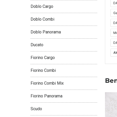
DA
Doblo Cargo
Ga
Doblo Combi
DA
Doblo Panorama
Mo
DA
Ducato
A
Fiorino Cargo
Fiorino Combi
Ben
Fiorino Combi Mix
Fiorino Panorama
Scudo