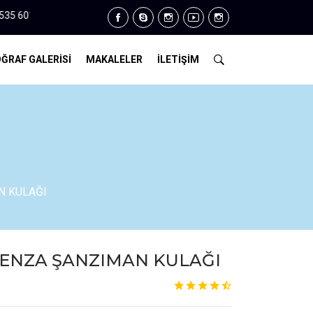
9 - 0312 385 57 35.
ĞRAF GALERİSİ
MAKALELER
İLETİŞİM
N KULAĞI
LENZA ŞANZIMAN KULAĞI