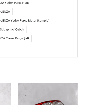
A Yedek Parça Flanş
OLENZA
LENZA Yedek Parça Motor (komple)
ubap İtici Çubuk
ZA Çıkma Parça Şaft