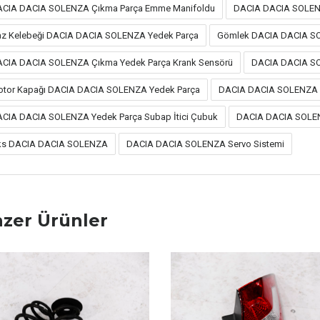
CIA DACIA SOLENZA Çıkma Parça Emme Manifoldu
DACIA DACIA SOLENZ
z Kelebeği DACIA DACIA SOLENZA Yedek Parça
Gömlek DACIA DACIA S
CIA DACIA SOLENZA Çıkma Yedek Parça Krank Sensörü
DACIA DACIA SO
tor Kapağı DACIA DACIA SOLENZA Yedek Parça
DACIA DACIA SOLENZA S
CIA DACIA SOLENZA Yedek Parça Subap İtici Çubuk
DACIA DACIA SOLEN
ks DACIA DACIA SOLENZA
DACIA DACIA SOLENZA Servo Sistemi
zer Ürünler