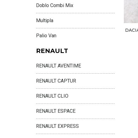
Doblo Combi Mix
Multipla
DACI
Palio Van
RENAULT
RENAULT AVENTIME
RENAULT CAPTUR
RENAULT CLIO
RENAULT ESPACE
RENAULT EXPRESS