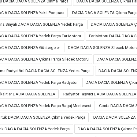
ji DACIA DACIA SOLENZA Çıkma Parça
DACIA DACIA SOLENZA Çıkma Par
CIA DACIA SOLENZA Yakıt Pompası
DACIA DACIA SOLENZA Çıkma Parça
na Sinyali DACIA DACIA SOLENZA Yedek Parça
DACIA DACIA SOLENZA Çık
CIA DACIA SOLENZA Yedek Parça Far Motoru
Far Motoru DACIA DACIA 
CIA DACIA SOLENZA Göstergeler
DACIA DACIA SOLENZA Silecek Motor
CIA DACIA SOLENZA Çıkma Parça Silecek Motoru
DACIA DACIA SOLENZA
ima Radyatörü DACIA DACIA SOLENZA Yedek Parça
DACIA DACIA SOLENZ
CIA DACIA SOLENZA Yedek Parça Radyatör
DACIA DACIA SOLENZA Çıkma
kalitler DACIA DACIA SOLENZA
Radyatör Taşıyıcı DACIA DACIA SOLENZA
CIA DACIA SOLENZA Yedek Parça Bagaj Menteşesi
Conta DACIA DACIA 
ltuk DACIA DACIA SOLENZA Çıkma Yedek Parça
DACIA DACIA SOLENZA 
ok DACIA DACIA SOLENZA Yedek Parça
DACIA DACIA SOLENZA Çıkma Pa