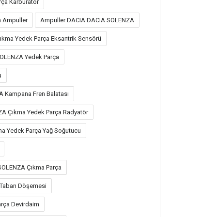
ça Karbüratör
 Ampuller
Ampuller DACIA DACIA SOLENZA
ma Yedek Parça Eksantrik Sensörü
SOLENZA Yedek Parça
u
 Kampana Fren Balatası
A Çıkma Yedek Parça Radyatör
 Yedek Parça Yağ Soğutucu
SOLENZA Çıkma Parça
Taban Döşemesi
rça Devirdaim