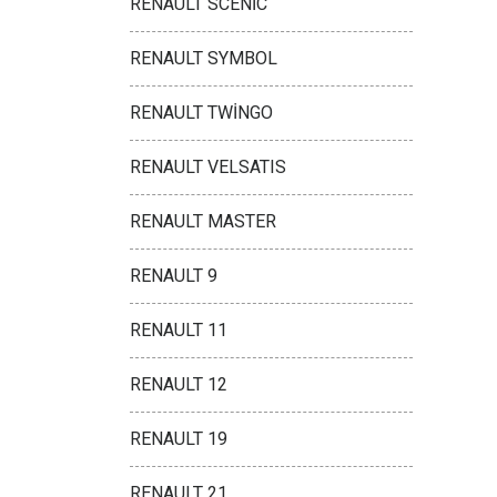
RENAULT SCENİC
RENAULT SYMBOL
RENAULT TWİNGO
RENAULT VELSATIS
RENAULT MASTER
RENAULT 9
RENAULT 11
RENAULT 12
RENAULT 19
RENAULT 21