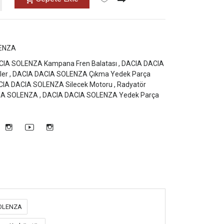
ENZA
IA SOLENZA Kampana Fren Balatası ,
DACIA DACIA
er ,
DACIA DACIA SOLENZA Çıkma Yedek Parça
IA DACIA SOLENZA Silecek Motoru ,
Radyatör
CIA SOLENZA ,
DACIA DACIA SOLENZA Yedek Parça
SOLENZA