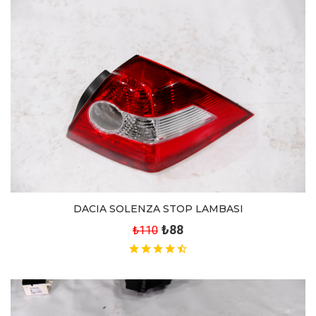
DACIA SOLENZA STOP LAMBASI
₺88
₺110