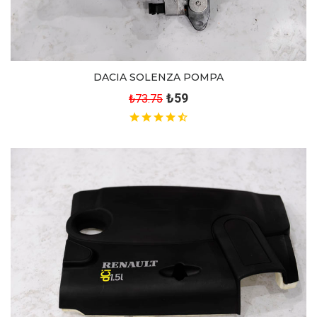
DACIA SOLENZA POMPA
₺59
₺73.75