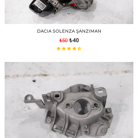
DACIA SOLENZA ŞANZIMAN
₺40
₺50