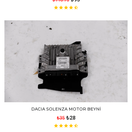
DACIA SOLENZA MOTOR BEYNİ
₺28
₺35