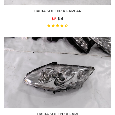
DACIA SOLENZA FARLAR
₺4
₺5
DACIA SOLENZA FARI