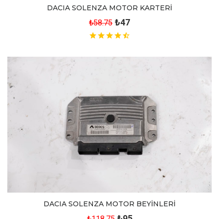
DACIA SOLENZA MOTOR KARTERİ
₺47
₺58.75
DACIA SOLENZA MOTOR BEYİNLERİ
₺95
₺118.75