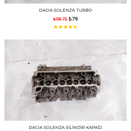
DACIA SOLENZA TURBO
₺79
₺98.75
DACIA SOLENZA SİLİNDİR KAPAĞI