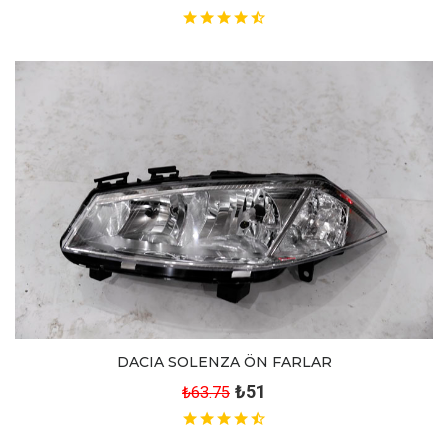
DACIA SOLENZA ÖN FARLAR
₺51
₺63.75