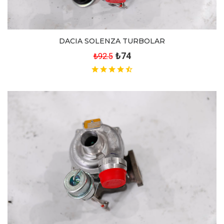
DACIA SOLENZA TURBOLAR
₺74
₺92.5