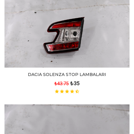
DACIA SOLENZA STOP LAMBALARI
₺35
₺43.75