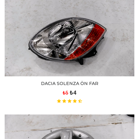
DACIA SOLENZA ÖN FAR
₺4
₺5