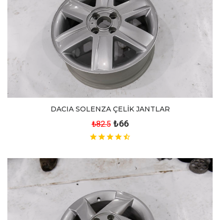
DACIA SOLENZA ÇELİK JANTLAR
₺66
₺82.5