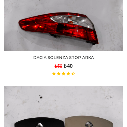
DACIA SOLENZA STOP ARKA
₺40
₺50