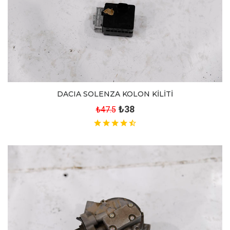
DACIA SOLENZA KOLON KİLİTİ
₺38
₺47.5