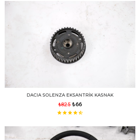
DACIA SOLENZA EKSANTRİK KASNAK
₺66
₺82.5