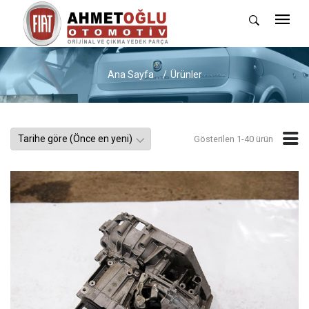
Ana Sayfa
Ürünler
Gösterilen 1-40 ürün