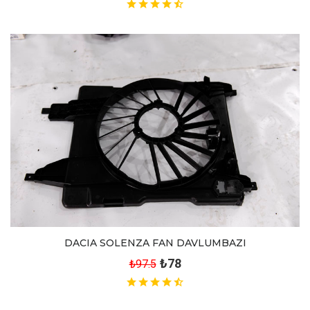
DACIA SOLENZA FAN DAVLUMBAZI
₺78
₺97.5