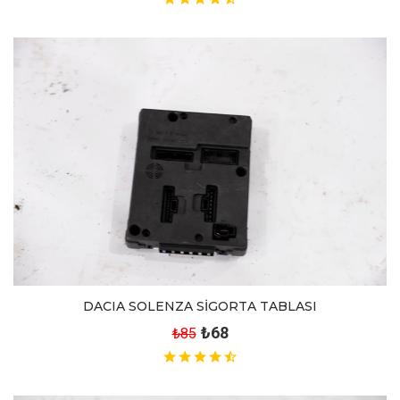
DACIA SOLENZA SİGORTA TABLASI
₺68
₺85