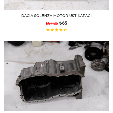
DACIA SOLENZA MOTOR ÜST KAPAĞI
₺65
₺81.25