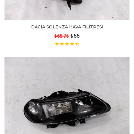
DACIA SOLENZA HAVA FİLİTRESİ
₺55
₺68.75