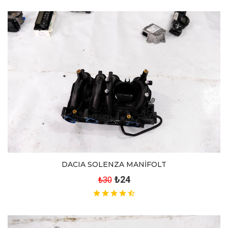
DACIA SOLENZA MANİFOLT
₺24
₺30