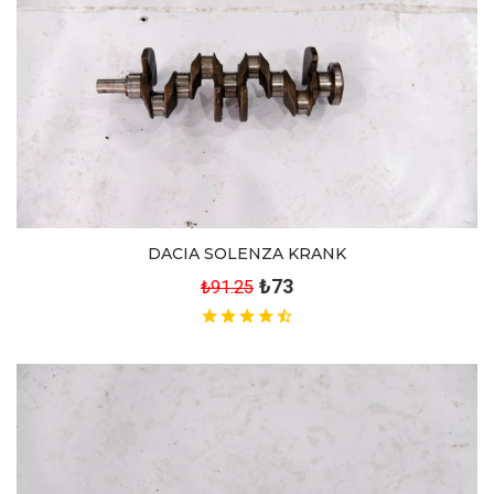
DACIA SOLENZA KRANK
₺73
₺91.25