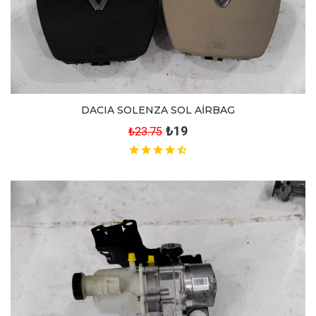
DACIA SOLENZA SOL AİRBAG
₺19
₺23.75