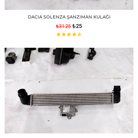
DACIA SOLENZA ŞANZIMAN KULAĞI
₺25
₺31.25