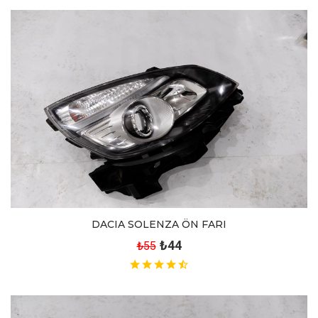
DACIA SOLENZA ÖN FARI
₺44
₺55