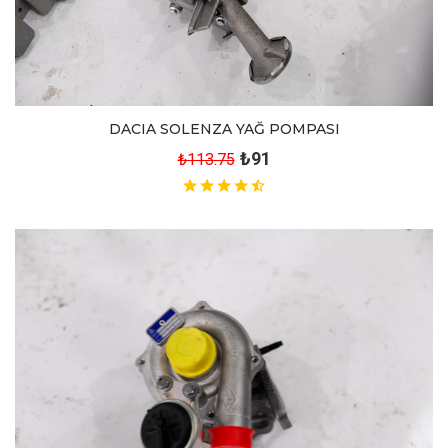
DACIA SOLENZA YAĞ POMPASI
₺91
₺113.75