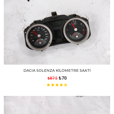
DACIA SOLENZA KİLOMETRE SAATİ
₺70
₺87.5