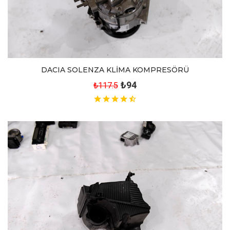
DACIA SOLENZA KLİMA KOMPRESÖRÜ
₺94
₺117.5