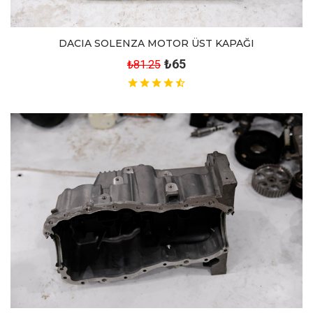
DACIA SOLENZA MOTOR ÜST KAPAĞI
₺65
₺81.25