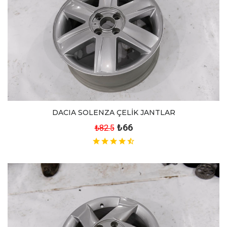
DACIA SOLENZA ÇELİK JANTLAR
₺66
₺82.5