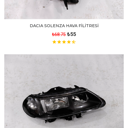
DACIA SOLENZA HAVA FİLİTRESİ
₺55
₺68.75