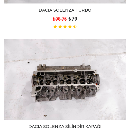
DACIA SOLENZA TURBO
₺79
₺98.75
DACIA SOLENZA SİLİNDİR KAPAĞI