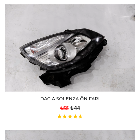
DACIA SOLENZA ÖN FARI
₺44
₺55