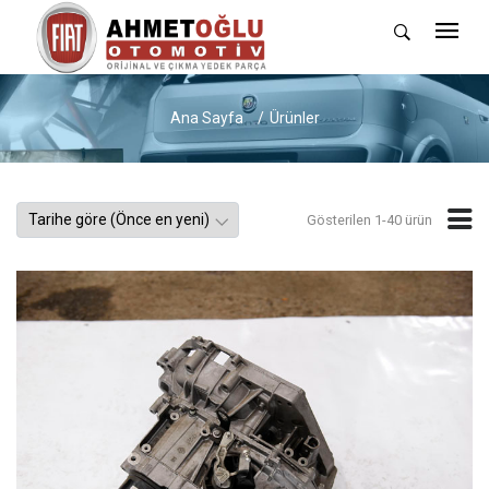
Ana Sayfa
Ürünler
Gösterilen 1-40 ürün