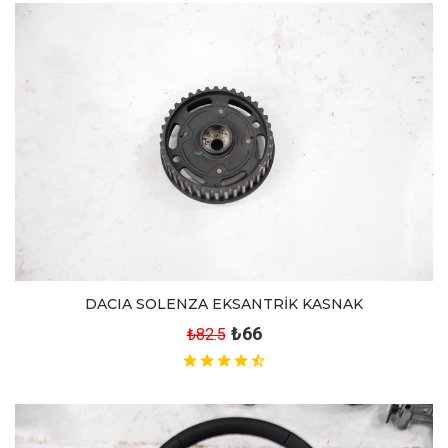
DACIA SOLENZA EKSANTRİK KASNAK
₺66
₺82.5