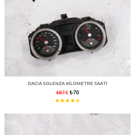
DACIA SOLENZA KİLOMETRE SAATİ
₺70
₺87.5