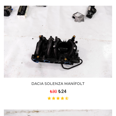
DACIA SOLENZA MANİFOLT
₺24
₺30