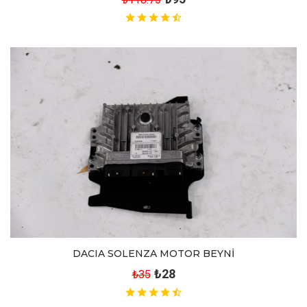
DACIA SOLENZA MOTOR BEYNİ
₺28
₺35