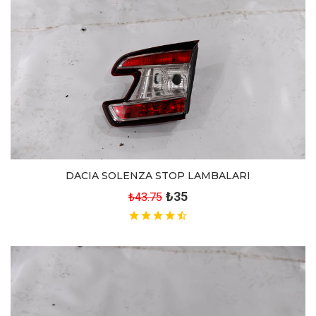
DACIA SOLENZA STOP LAMBALARI
₺35
₺43.75