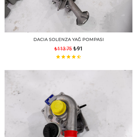
DACIA SOLENZA YAĞ POMPASI
₺91
₺113.75