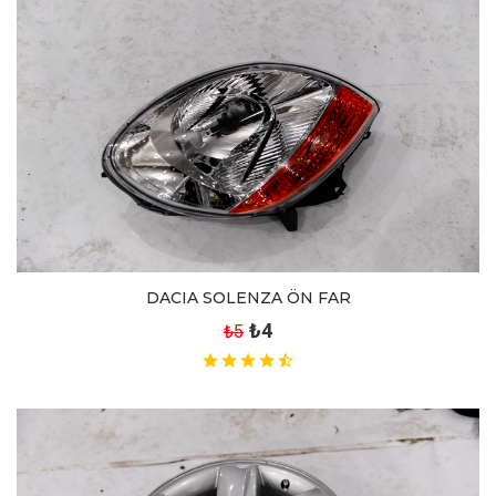
DACIA SOLENZA ÖN FAR
₺4
₺5