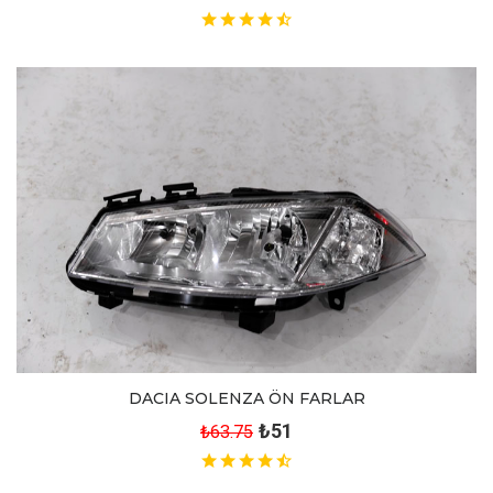
DACIA SOLENZA ÖN FARLAR
₺51
₺63.75