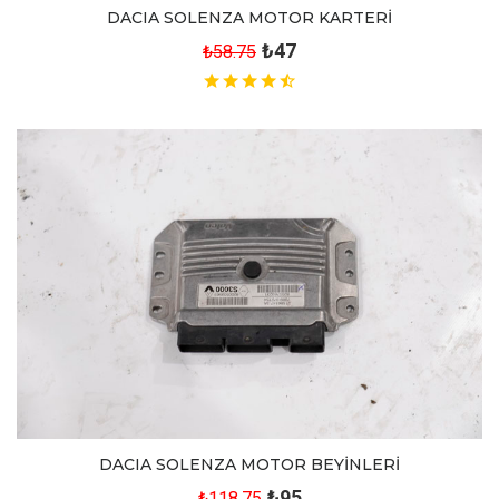
DACIA SOLENZA MOTOR KARTERİ
₺47
₺58.75
DACIA SOLENZA MOTOR BEYİNLERİ
₺95
₺118.75