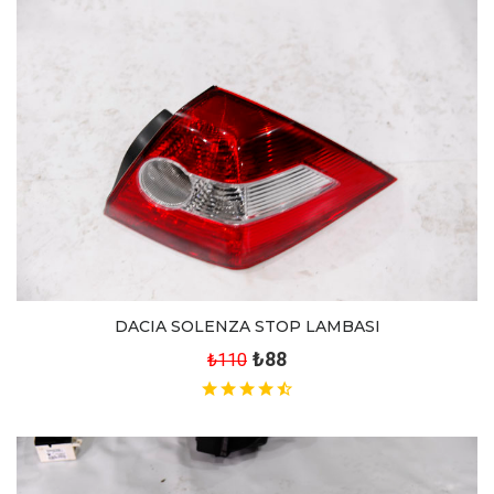
DACIA SOLENZA STOP LAMBASI
₺88
₺110