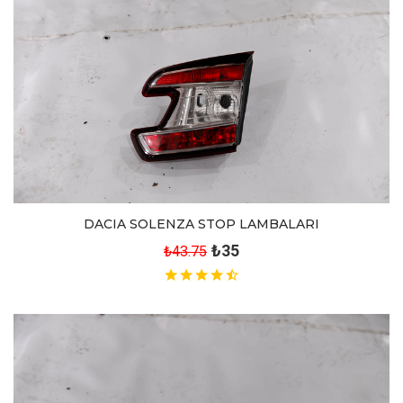
DACIA SOLENZA STOP LAMBALARI
₺35
₺43.75