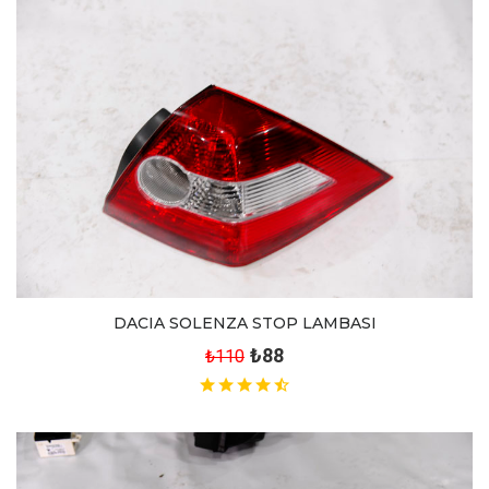
DACIA SOLENZA STOP LAMBASI
₺88
₺110