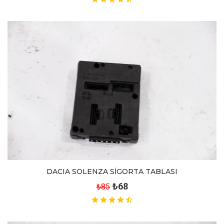
DACIA SOLENZA SİGORTA TABLASI
₺68
₺85