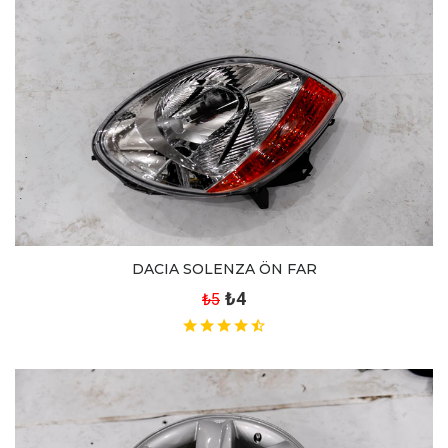
DACIA SOLENZA ÖN FAR
₺4
₺5