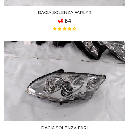
DACIA SOLENZA FARLAR
₺4
₺5
DACIA SOLENZA FARI