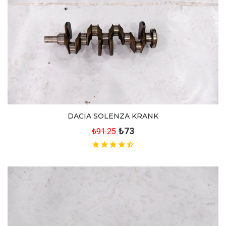
DACIA SOLENZA KRANK
₺73
₺91.25