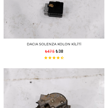
DACIA SOLENZA KOLON KİLİTİ
₺38
₺47.5