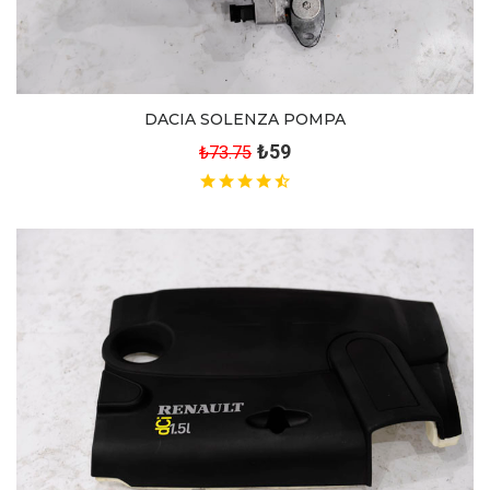
DACIA SOLENZA POMPA
₺59
₺73.75