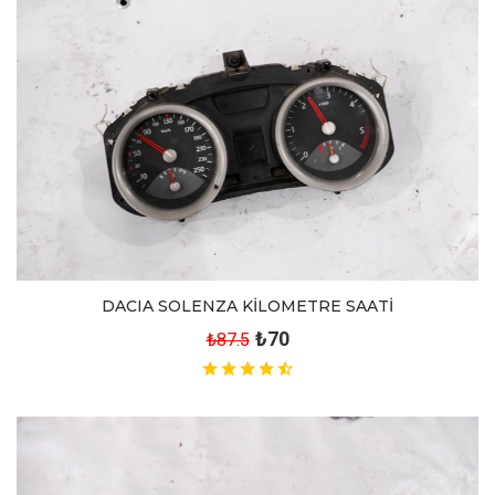
DACIA SOLENZA KİLOMETRE SAATİ
₺70
₺87.5