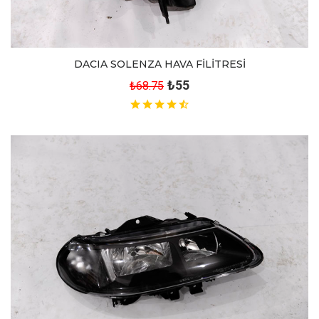
DACIA SOLENZA HAVA FİLİTRESİ
₺55
₺68.75