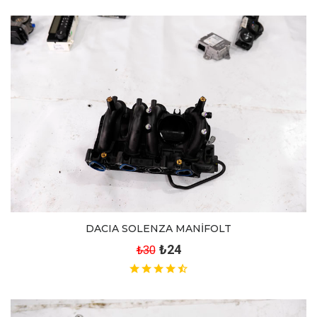
DACIA SOLENZA MANİFOLT
₺24
₺30