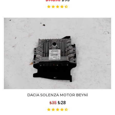
DACIA SOLENZA MOTOR BEYNİ
₺28
₺35