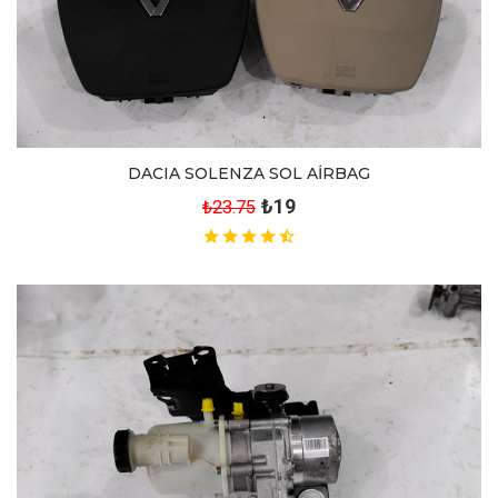
DACIA SOLENZA SOL AİRBAG
₺19
₺23.75