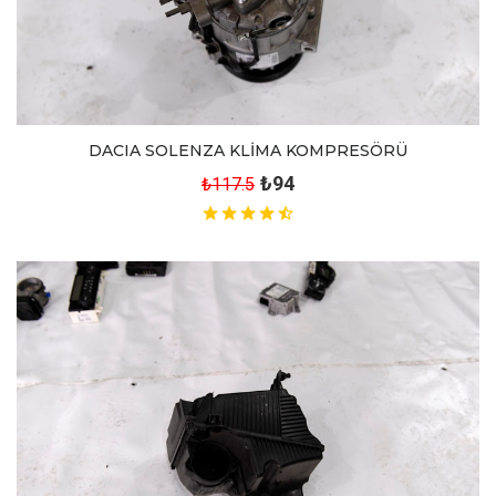
DACIA SOLENZA KLİMA KOMPRESÖRÜ
₺94
₺117.5