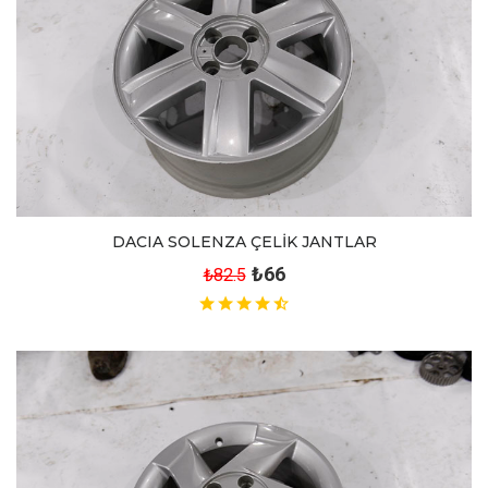
DACIA SOLENZA ÇELİK JANTLAR
₺66
₺82.5