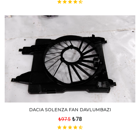
DACIA SOLENZA FAN DAVLUMBAZI
₺78
₺97.5