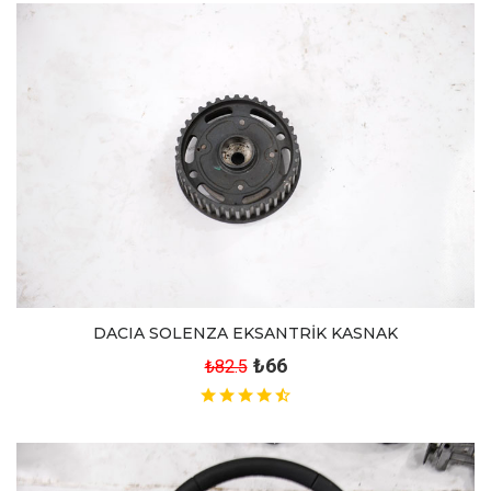
DACIA SOLENZA EKSANTRİK KASNAK
₺66
₺82.5