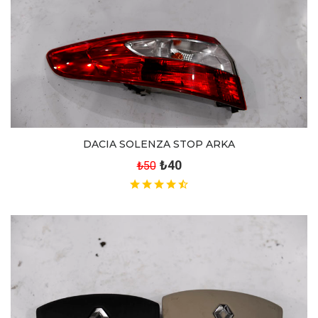
DACIA SOLENZA STOP ARKA
₺40
₺50