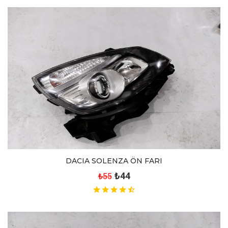
DACIA SOLENZA ÖN FARI
₺44
₺55