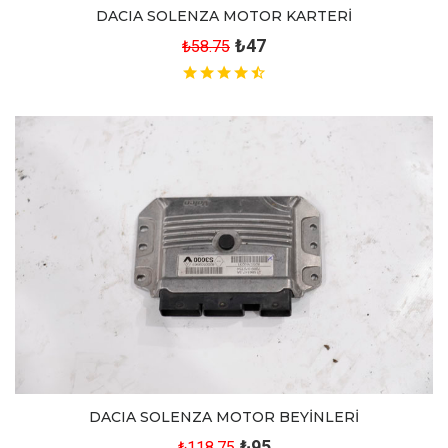
DACIA SOLENZA MOTOR KARTERİ
₺47
₺58.75
DACIA SOLENZA MOTOR BEYİNLERİ
₺95
₺118.75