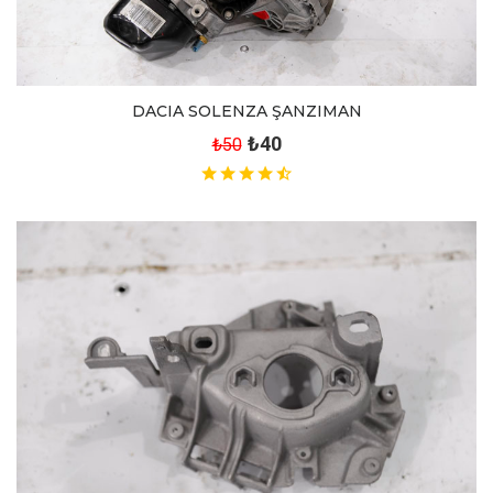
DACIA SOLENZA ŞANZIMAN
₺40
₺50