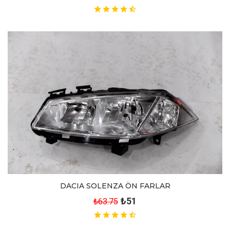
DACIA SOLENZA ÖN FARLAR
₺51
₺63.75