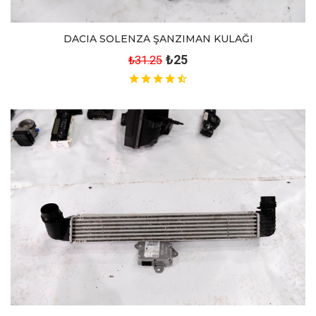
DACIA SOLENZA ŞANZIMAN KULAĞI
₺25
₺31.25