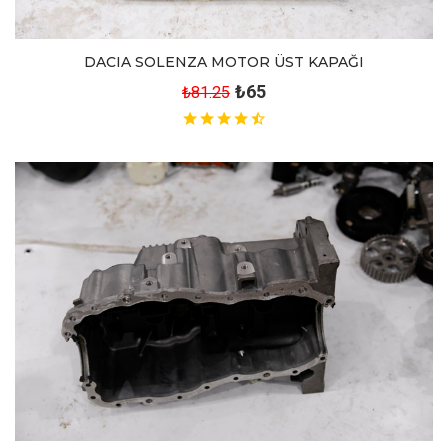
DACIA SOLENZA MOTOR ÜST KAPAĞI
₺65
₺81.25