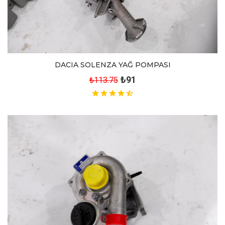
DACIA SOLENZA YAĞ POMPASI
₺91
₺113.75