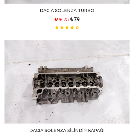
DACIA SOLENZA TURBO
₺79
₺98.75
DACIA SOLENZA SİLİNDİR KAPAĞI