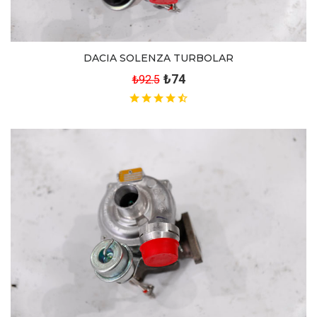
DACIA SOLENZA TURBOLAR
₺74
₺92.5