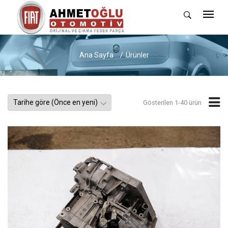
Ana Sayfa
Ürünler
Gösterilen 1-40 ürün